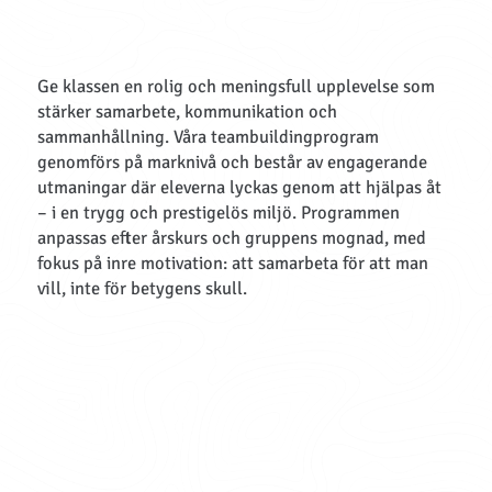
Ge klassen en rolig och meningsfull upplevelse som
stärker samarbete, kommunikation och
sammanhållning. Våra teambuildingprogram
genomförs på marknivå och består av engagerande
utmaningar där eleverna lyckas genom att hjälpas åt
– i en trygg och prestigelös miljö. Programmen
anpassas efter årskurs och gruppens mognad, med
fokus på inre motivation: att samarbeta för att man
vill, inte för betygens skull.