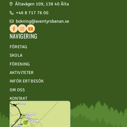
Ältavägen 109, 138 40 Älta
+46 8 717 76 00
bokning@aventyrsbanan.se
NAVIGERING
FÖRETAG
SKOLA
FÖRENING
AKTIVITETER
INFÖR ERT BESÖK
OM OSS
KONTAKT