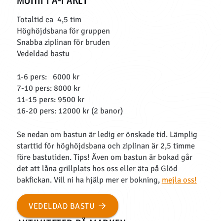
Totaltid ca 4,5 tim
Höghöjdsbana för gruppen
Snabba ziplinan för bruden
Vedeldad bastu
1-6 pers: 6000 kr
7-10 pers: 8000 kr
11-15 pers: 9500 kr
16-20 pers: 12000 kr (2 banor)
Se nedan om bastun är ledig er önskade tid. Lämplig
starttid för höghöjdsbana och ziplinan är 2,5 timme
före bastutiden. Tips! Även om bastun är bokad går
det att låna grillplats hos oss eller äta på Glöd
bakfickan. Vill ni ha hjälp mer er bokning,
mejla oss!
VEDELDAD BASTU