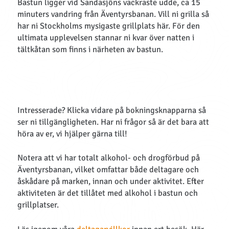
Bastun ligger vid Sandasjöns vackraste udde, ca 15
minuters vandring från Äventyrsbanan. Vill ni grilla så
har ni Stockholms mysigaste grillplats här. För den
ultimata upplevelsen stannar ni kvar över natten i
tältkåtan som finns i närheten av bastun.
Intresserade? Klicka vidare på bokningsknapparna så
ser ni tillgängligheten. Har ni frågor så är det bara att
höra av er, vi hjälper gärna till!
Notera att vi har totalt alkohol- och drogförbud på
Äventyrsbanan, vilket omfattar både deltagare och
åskådare på marken, innan och under aktivitet. Efter
aktiviteten är det tillåtet med alkohol i bastun och
grillplatser.