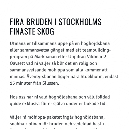
FIRA BRUDEN I STOCKHOLMS
FINASTE SKOG
Utmana er tillsammans uppe på en höghöjdsbana
eller sammansvetsa gänget med ett teambuilding-
program på Markbanan eller Uppdrag Vildmark!
Oavsett vad ni väljer så blir det en rolig och
sammansvetsande möhippa som alla kommer att
minnas. Äventyrsbanan ligger nära Stockholm, endast
15 minuter från Slussen.
Hos oss har ni vald höghöjdsbana och välutbildad
guide exklusivt för er själva under er bokade tid.
Väljer ni möhippa-paketet ingår höghöjdsbana,
snabba ziplinan för bruden och vedeldad bastu.