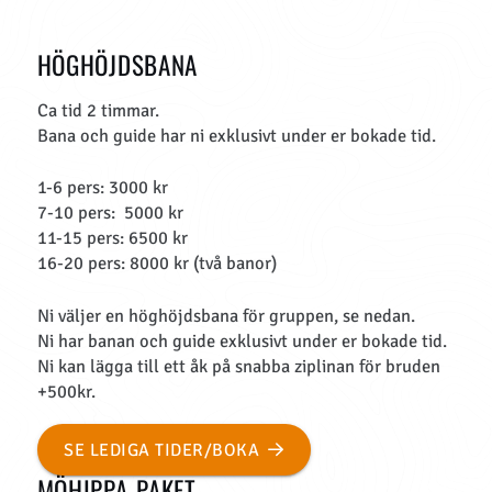
HÖGHÖJDSBANA
Ca tid 2 timmar.
Bana och guide har ni exklusivt under er bokade tid.
1-6 pers: 3000 kr
7-10 pers: 5000 kr
11-15 pers: 6500 kr
16-20 pers: 8000 kr (två banor)
Ni väljer en höghöjdsbana för gruppen, se nedan.
Ni har banan och guide exklusivt under er bokade tid.
Ni kan lägga till ett åk på snabba ziplinan för bruden
+500kr.
SE LEDIGA TIDER/BOKA
MÖHIPPA-PAKET