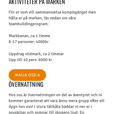
AKTIVITETER PÅ MARKEN
För er som vill sammansvetsa kompisgänget men
hålla er på marken, läs nedan om våra
teambuildingprogram.
Markbanan, ca 1 timme
8-17 personer: 4000kr
Uppdrag vildmark, ca 2 timmar
Upp till 10 pers: 6000 kr
MAILA OSS
ÖVERNATTNING
Hos oss är övernattningen en del av äventyret och ni
kommer garanterat att vara ännu mera grupp efter ett
dygn hos oss! I stora tältkåta bäddar ni ner er i
sovsäckar och somnar till skogens ljud. En