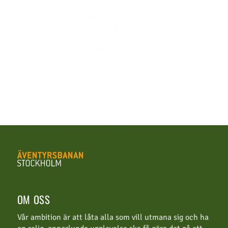
OM OSS
Vår ambition är att låta alla som vill utmana sig och ha