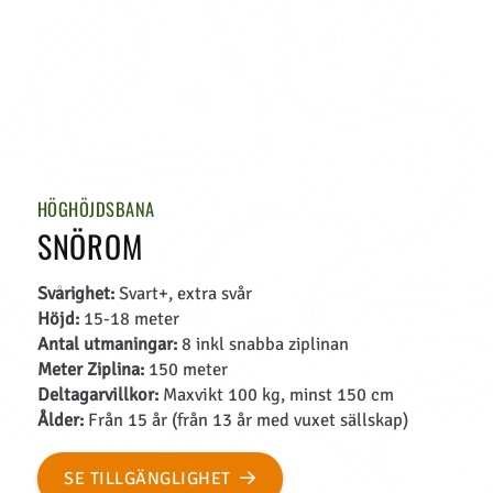
HÖGHÖJDSBANA
SNÖROM
Svårighet:
Svart+, extra svår
Höjd:
15-18 meter
Antal utmaningar:
8 inkl snabba ziplinan
Meter Ziplina:
150 meter
Deltagarvillkor:
Maxvikt 100 kg, minst 150 cm
Ålder:
Från 15 år (från 13 år med vuxet sällskap)
SE TILLGÄNGLIGHET