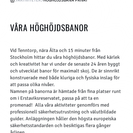
AKTIVITETER
HÖGHÖJDSBANA PRIVAT
VÅRA HÖGHÖJDSBANOR
Vid Tenntorp, nära Älta och 15 minuter från
Stockholm hittar du våra höghöjdsbanor. Med kärlek
och kreativitet har vi under de senaste 24 åren byggt
och utvecklat banor för maximalt skoj. De är sinnrikt
konstruerade med både kluriga och fysiska inslag för
att passa olika nivåer.
Namnen på banorna är hämtade från fina platser runt
om i Erstaviksreservatet, passa på att ta en
promenad! Alla våra aktiviteter genomförs med
professionell säkerhetsutrustning och välutbildade
guider. Anläggningen håller den högsta europeiska
säkerhetsstandarden och besiktigas flera gånger
årligen.