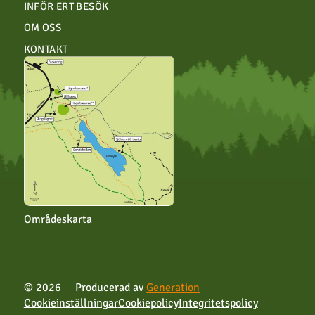
INFÖR ERT BESÖK
OM OSS
KONTAKT
Områdeskarta
© 2026
Producerad av
Generation
Cookieinställningar
Cookiepolicy
Integritetspolicy