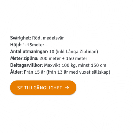
Svårighet:
Röd, medelsvår
Höjd:
1-13meter
Antal utmaningar:
10 (inkl Långa Ziplinan)
Meter ziplina:
200 meter + 150 meter
Deltagarvillkor:
Maxvikt 100 kg, minst 150 cm
Ålder:
Från 15 år (från 13 år med vuxet sällskap)
SE TILLGÄNGLIGHET