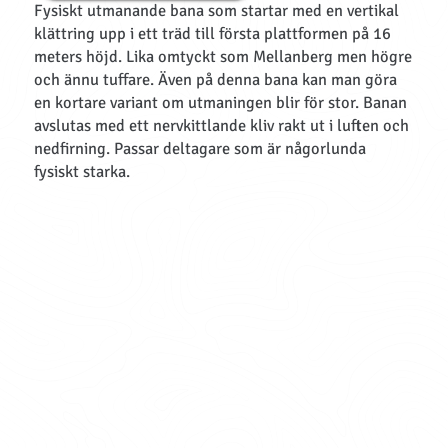
Fysiskt utmanande bana som startar med en vertikal
klättring upp i ett träd till första plattformen på 16
meters höjd. Lika omtyckt som Mellanberg men högre
och ännu tuffare. Även på denna bana kan man göra
en kortare variant om utmaningen blir för stor. Banan
avslutas med ett nervkittlande kliv rakt ut i luften och
nedfirning. Passar deltagare som är någorlunda
fysiskt starka.