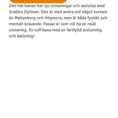
Den här banan har sju utmaningar och avslutas med
Snabba Ziplinan. Den är med andra ord något kortare
än Mellanberg och Högmora, men är både fysiskt och
mentalt krävande. Passar er som vill ha en rejäl
utmaning. En tuff bana med en fartfylld avslutning
och belöning!