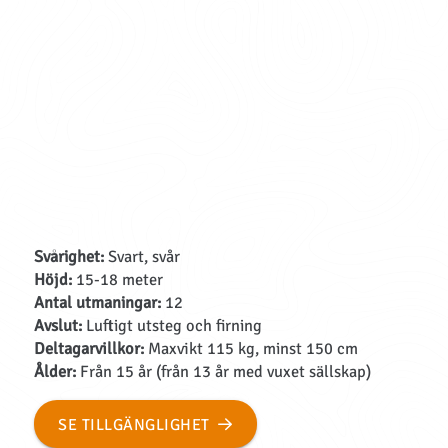
Svårighet:
Svart, svår
Höjd:
15-18 meter
Antal utmaningar:
12
Avslut:
Luftigt utsteg och firning
Deltagarvillkor:
Maxvikt 115 kg, minst 150 cm
Ålder:
Från 15 år (från 13 år med vuxet sällskap)
SE TILLGÄNGLIGHET