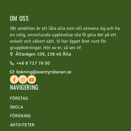
OM OSS
Vår ambition är att låta alla som vill utmana sig och ha
en rolig, annorlunda upplevelse ska få göra det på ett
enkelt och säkert sätt. Vi har öppet året runt för
gruppbokningar. Hör av er, så ses vi!
Ältavägen 109, 138 40 Älta
+46 8 717 76 00
bokning@aventyrsbanan.se
NAVIGERING
FÖRETAG
SKOLA
FÖRENING
AKTIVITETER