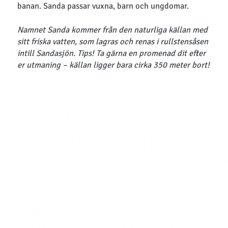
banan.
Sanda passar vuxna, barn och ungdomar.
Namnet Sanda kommer från den naturliga källan med
sitt friska vatten, som lagras och renas i rullstensåsen
intill Sandasjön. Tips! Ta gärna en promenad dit efter
er utmaning – källan ligger bara cirka 350 meter bort!