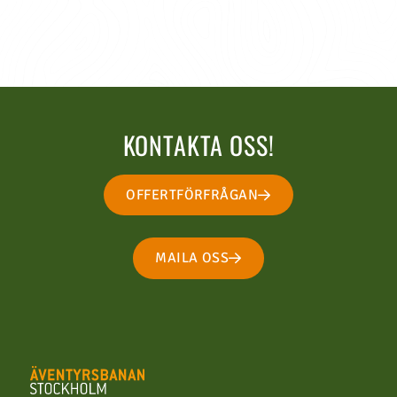
LÄS MER
KONTAKTA OSS!
OFFERTFÖRFRÅGAN
MAILA OSS