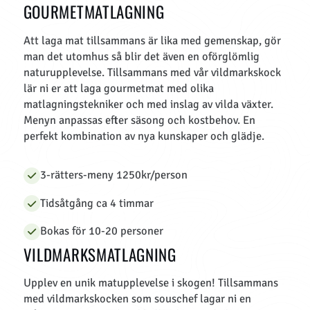
GOURMETMATLAGNING
Att laga mat tillsammans är lika med gemenskap, gör
man det utomhus så blir det även en oförglömlig
naturupplevelse. Tillsammans med vår vildmarkskock
lär ni er att laga gourmetmat med olika
matlagningstekniker och med inslag av vilda växter.
Menyn anpassas efter säsong och kostbehov. En
perfekt kombination av nya kunskaper och glädje.
3-rätters-meny 1250kr/person
Tidsåtgång ca 4 timmar
Bokas för 10-20 personer
VILDMARKSMATLAGNING
Upplev en unik matupplevelse i skogen! Tillsammans
med vildmarkskocken som souschef lagar ni en