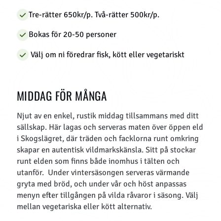
Tre-rätter 650kr/p. Två-rätter 500kr/p.
Bokas för 20-50 personer
Välj om ni föredrar fisk, kött eller vegetariskt
MIDDAG FÖR MÅNGA
Njut av en enkel, rustik middag tillsammans med ditt
sällskap. Här lagas och serveras maten över öppen eld
i Skogslägret, där träden och facklorna runt omkring
skapar en autentisk vildmarkskänsla. Sitt på stockar
runt elden som finns både inomhus i tälten och
utanför. Under vintersäsongen serveras värmande
gryta med bröd, och under vår och höst anpassas
menyn efter tillgången på vilda råvaror i säsong. Välj
mellan vegetariska eller kött alternativ.