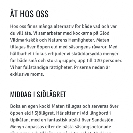
ÄT HOS OSS
Hos oss finns många alternativ för både vad och var
du vill äta. Vi samarbetar med kockarna på Glöd
Vildmarkskök och Naturens Hemligheter. Maten
tillagas över öppen eld med säsongens råvaror. Med
hållbarhet i fokus erbjuder vi skräddarsydda menyer
för både små och stora grupper, upp till 120 personer.
Vi har fullständiga rättigheter. Priserna nedan är
exklusive moms.
MIDDAG I SJÖLÄGRET
Boka en egen kock! Maten tillagas och serveras över
öppen eld i Sjölägret. Här sitter ni vid långbord i
tipikåtan, med en fantastisk utsikt över Sandasjön.
Menyn anpassas efter de bästa säsongsbetonade