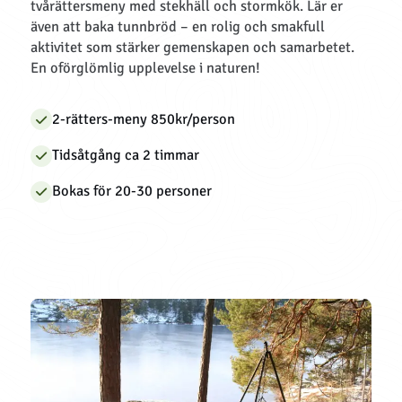
tvårättersmeny med stekhäll och stormkök. Lär er
även att baka tunnbröd – en rolig och smakfull
aktivitet som stärker gemenskapen och samarbetet.
En oförglömlig upplevelse i naturen!
2-rätters-meny 850kr/person
Tidsåtgång ca 2 timmar
Bokas för 20-30 personer