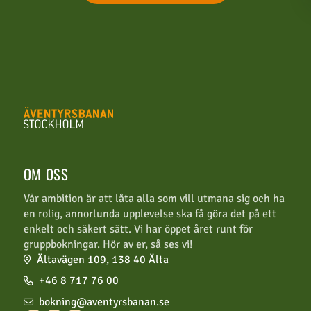
OM OSS
Vår ambition är att låta alla som vill utmana sig och ha
en rolig, annorlunda upplevelse ska få göra det på ett
enkelt och säkert sätt. Vi har öppet året runt för
gruppbokningar. Hör av er, så ses vi!
Ältavägen 109, 138 40 Älta
+46 8 717 76 00
bokning@aventyrsbanan.se