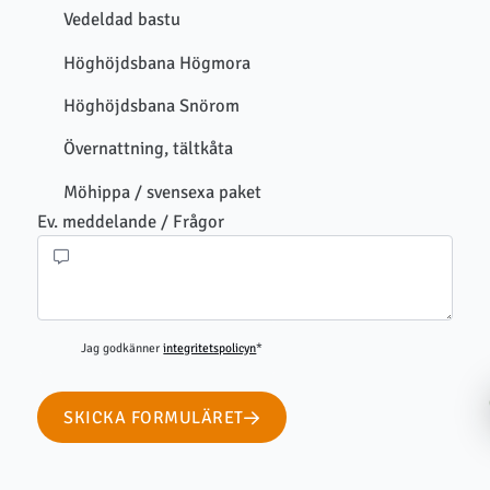
Vedeldad bastu
Höghöjdsbana Högmora
Höghöjdsbana Snörom
Övernattning, tältkåta
Möhippa / svensexa paket
Ev. meddelande / Frågor
Jag godkänner
integritetspolicyn
*
SKICKA FORMULÄRET