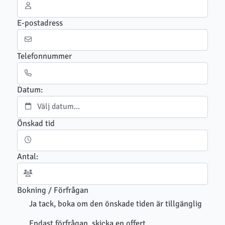
E-postadress
Telefonnummer
Datum:
Önskad tid
Antal:
Bokning / Förfrågan
Ja tack, boka om den önskade tiden är tillgänglig
Endast förfrågan, skicka en offert