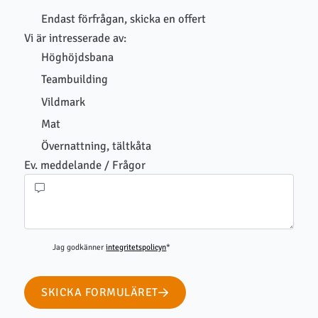
Endast förfrågan, skicka en offert
Vi är intresserade av:
Höghöjdsbana
Teambuilding
Vildmark
Mat
Övernattning, tältkåta
Ev. meddelande / Frågor
Jag godkänner
integritetspolicyn
*
SKICKA FORMULÄRET