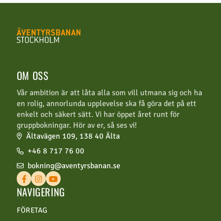
OM OSS
Vår ambition är att låta alla som vill utmana sig och ha
en rolig, annorlunda upplevelse ska få göra det på ett
enkelt och säkert sätt. Vi har öppet året runt för
gruppbokningar. Hör av er, så ses vi!
Ältavägen 109, 138 40 Älta
+46 8 717 76 00
bokning@aventyrsbanan.se
NAVIGERING
FÖRETAG