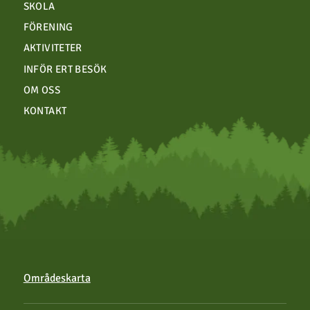
SKOLA
FÖRENING
AKTIVITETER
INFÖR ERT BESÖK
OM OSS
KONTAKT
Områdeskarta