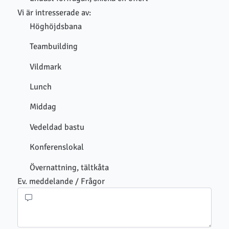
Vi är intresserade av:
Höghöjdsbana
Teambuilding
Vildmark
Lunch
Middag
Vedeldad bastu
Konferenslokal
Övernattning, tältkåta
Ev. meddelande / Frågor